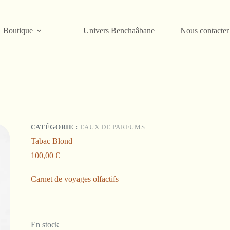
Boutique
Univers Benchaâbane
Nous contacter
CATÉGORIE :
EAUX DE PARFUMS
Tabac Blond
100,00
€
Carnet de voyages olfactifs
En stock