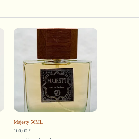
Majesty 50ML
100,00
€